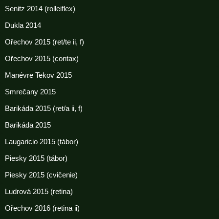
Senitz 2014 (rolleiflex)
Dukla 2014
Ořechov 2015 (ret/te ii, f)
Ořechov 2015 (contax)
Manévre Tekov 2015
Smrečany 2015
Barikáda 2015 (ret/a ii, f)
Barikáda 2015
Laugaricio 2015 (tábor)
Piesky 2015 (tábor)
Piesky 2015 (cvičenie)
Ludrová 2015 (retina)
Ořechov 2016 (retina ii)