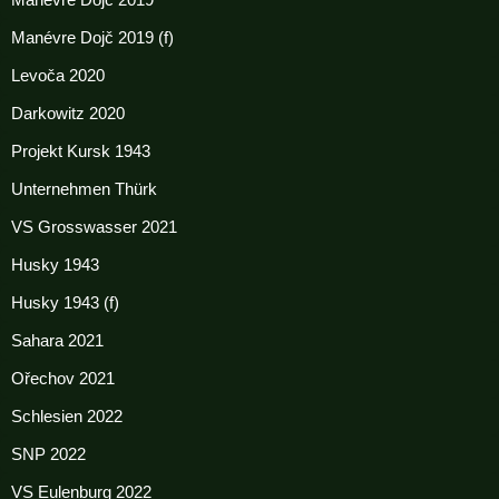
Manévre Dojč 2019
Manévre Dojč 2019 (f)
Levoča 2020
Darkowitz 2020
Projekt Kursk 1943
Unternehmen Thürk
VS Grosswasser 2021
Husky 1943
Husky 1943 (f)
Sahara 2021
Ořechov 2021
Schlesien 2022
SNP 2022
VS Eulenburg 2022